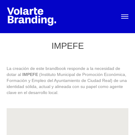
IMPEFE
La creación de este brandbook responde a la necesidad de
dotar al
IMPEFE
(Instituto Municipal de Promoción Económica,
Formación y Empleo del Ayuntamiento de Ciudad Real) de una
identidad sólida, actual y alineada con su papel como agente
clave en el desarrollo local.