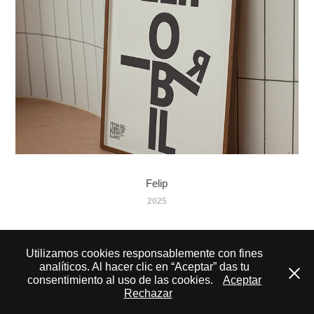
Felip
2025
↑
Back to Top
Utilizamos cookies responsablemente con fines
analíticos. Al hacer clic en “Aceptar” das tu
consentimiento al uso de las cookies.
Aceptar
Rechazar
© 2007 – 2025 Volarte Branding