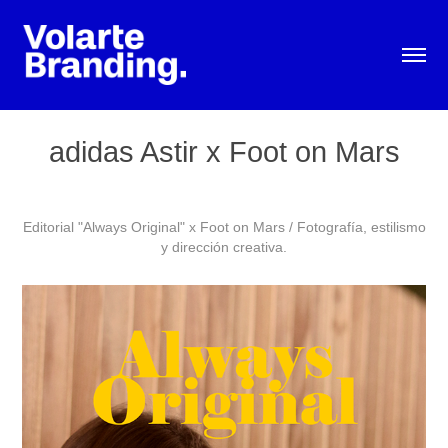
adidas Astir x Foot on Mars
Editorial "Always Original" x Foot on Mars / Fotografía, estilismo
y dirección creativa.