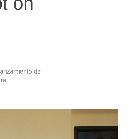
 on 
lanzamiento de
rs.