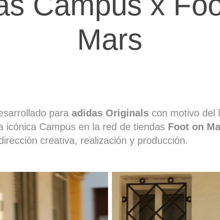
as Campus x Foot
Mars
esarrollado para
adidas Originals
con motivo del 
a icónica Campus en la red de tiendas
Foot on Ma
irección creativa, realización y producción.