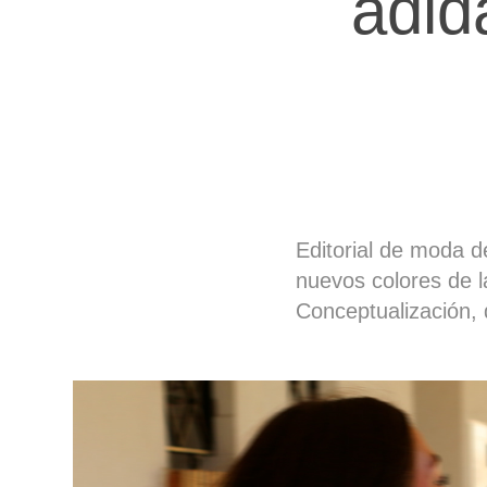
adid
Editorial de moda d
nuevos colores de l
Conceptualización, d