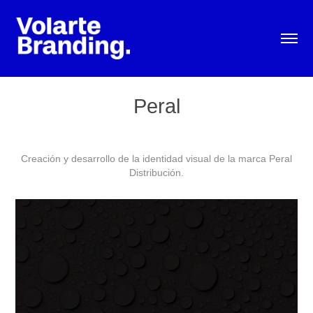
Peral
Creación y desarrollo de la identidad visual de la marca Peral
Distribución.