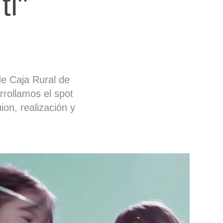
ti"
 de Caja Rural de
rrollamos el spot
ion, realización y