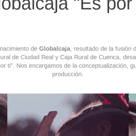
obalcaja "Es por 
 nacimiento de
Globalcaja
, resultado de la fusión
ural de Ciudad Real y Caja Rural de Cuenca, desa
or ti”. Nos encargamos de la conceptualización, gu
producción.