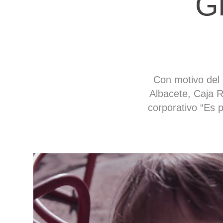
Gl
Con motivo del
Albacete, Caja R
corporativo “Es p