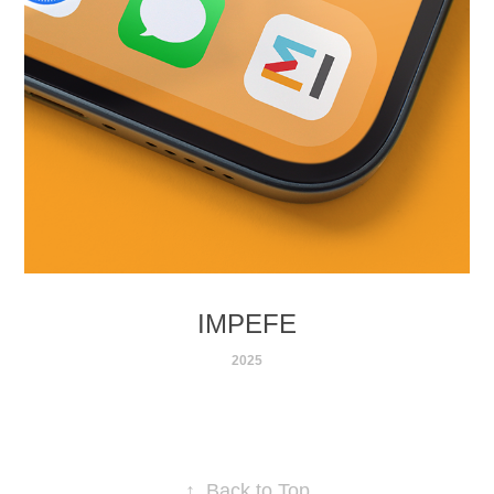
IMPEFE
2025
↑
Back to Top