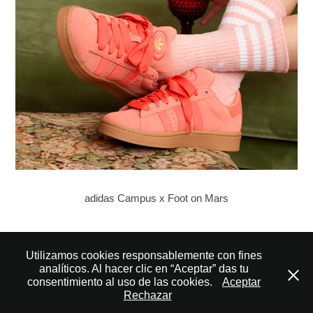
adidas Campus x Foot on Mars
↑
Back to Top
Utilizamos cookies responsablemente con fines
analíticos. Al hacer clic en “Aceptar” das tu
consentimiento al uso de las cookies.
Aceptar
Rechazar
© 2007 – 2025 Volarte Branding