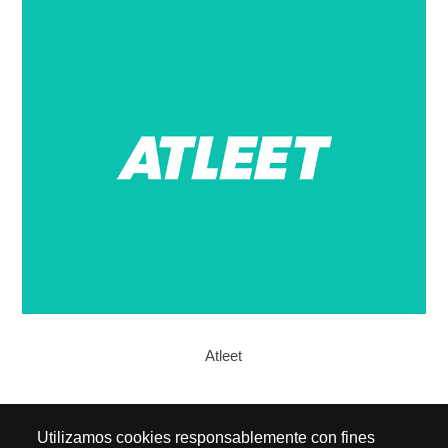
Atleet
↑
Back to Top
Utilizamos cookies responsablemente con fines