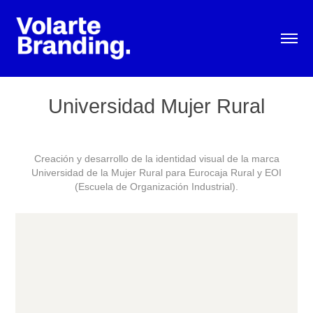
Universidad Mujer Rural
Creación y desarrollo de la identidad visual de la marca
Universidad de la Mujer Rural para Eurocaja Rural y EOI
(Escuela de Organización Industrial).